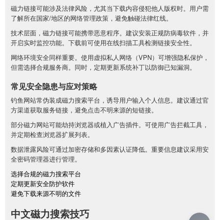
磁力链接可能涉及法律风险，尤其当下载内容侵犯他人版权时。用户需
了解所在国家/地区的网络管理政策，避免触碰法律红线。
技术层面，磁力链接可能携带恶意程序。建议安装正规防病毒软件，并
开启实时监控功能。下载前可使用在线扫描工具检测链接安全性。
网络环境安全同样重要。使用虚拟私人网络（VPN）可增强隐私保护，
但需选择合规服务商。同时，定期更新系统补丁以防御已知漏洞。
常见安全隐患与应对策略
钓鱼网站常伪装成磁力搜索平台，诱导用户输入个人信息。建议通过官
方渠道获取服务链接，避免点击不明来源的短链接。
部分磁力网站可能劫持浏览器或植入广告插件。可使用广告拦截工具，
并定期检查浏览器扩展列表。
数据泄露风险可通过加密存储和多因素认证降低。重要信息建议采用安
全密码管理器进行管理。
选择合规的磁力搜索平台
定期更新安全防护软件
避免下载来源不明的文件
中文磁力搜索技巧