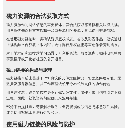
磁力资源的合法获取方式
磁力资源作为网络信息的重要载体，其合法获取需遵循相关法律法规。
用户应优先选择官方授权平台或开源社区资源，避免访问非法网站。
在使用磁力链接时，需确认资源版权状态。若涉及影视作品，建议通过
正规视频平台获取正版内容，既保障自身权益也尊重创作者劳动成果。
对于学术研究或技术学习场景，可利用合法开放资源库，如科研机构共
享数据库或开发者社区的公开项目。
磁力链接的构成与原理
磁力链接本质上是基于P2P协议的文件定位标识，包含文件哈希值、元
数据及服务器信息。其工作原理依赖于分布式节点间的协作传输。
用户需注意，磁力链接本身不存储实际文件，仅作为索引信息引导下载
过程。因此，获取资源前应确认来源可靠性。
部分平台提供磁力链接解析服务，但需警惕虚假信息与恶意软件风险。
建议使用权威工具进行链接验证。
使用磁力链接的风险与防护