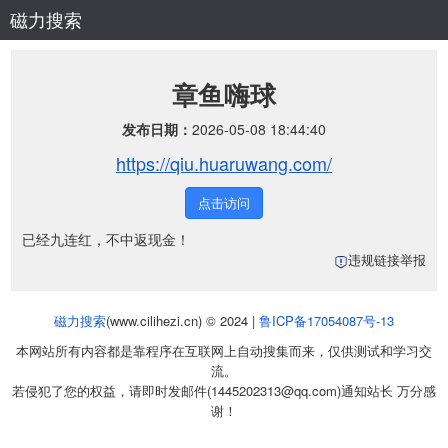
磁力搜索
章鱼嗨球
发布日期：
2026-05-08 18:44:40
https://qiu.huaruwang.com/
点击访问
已经九连红，不中返现金！
违规链接举报
磁力搜索
(www.cilihezi.cn) © 2024 |
鲁ICP备17054087号-13
本网站所有内容都是靠程序在互联网上自动搜集而来，仅供测试和学习交
流。
若侵犯了您的权益，请即时发邮件(1445202313@qq.com)通知站长 万分感
谢！