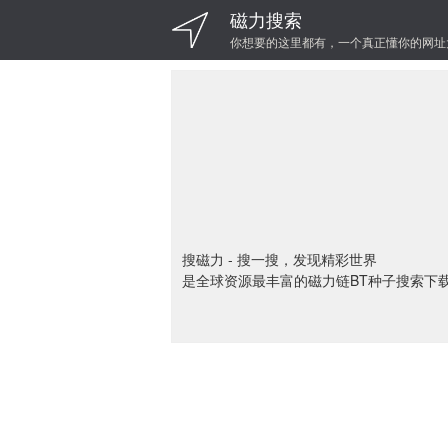
磁力搜索
你想要的这里都有，一个真正懂你的网址
搜磁力 - 搜一搜，发现精彩世界
是全球资源最丰富的磁力链BT种子搜索下