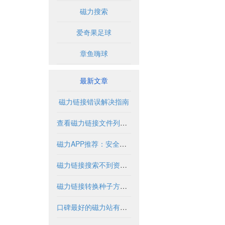
磁力搜索
爱奇果足球
章鱼嗨球
最新文章
磁力链接错误解决指南
查看磁力链接文件列表的实用方法与工具
磁力APP推荐：安全使用指南与优质资源盘点
磁力链接搜索不到资源怎么办？
磁力链接转换种子方法与工具解析
口碑最好的磁力站有哪些推荐？2024年全面解析