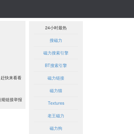
24小时最热
搜磁力
磁力搜索引擎
BT搜索引擎
，赶快来看看
磁力链接
磁力猫
违规链接举报
Textures
老王磁力
磁力狗