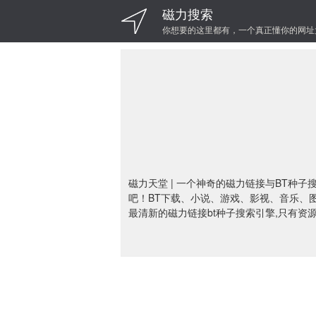
磁力搜索
你想要的这里都有，一个真正懂你的网址
磁力天堂 | 一个神奇的磁力链接与BT
吧！BT下载、小说、游戏、影视、音乐、
最清新的磁力链接bt种子搜索引擎,只有资