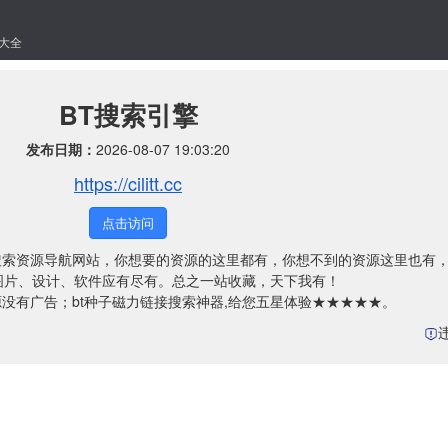
大全
BT搜索引擎
发布日期：
2026-08-07 19:03:20
https://cilitt.cc
点击访问
种子搜索资源导航网站，你想要的资源的这里都有，你想不到的资源这里也有
图片、设计、软件应有尽有。总之一站收藏，天下我有！
源没有广告；bt种子磁力链接搜索神器,给您五星体验★★★★★。