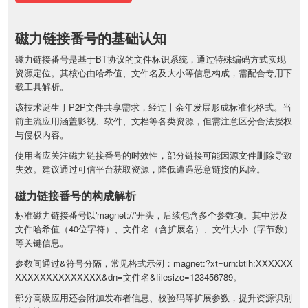
磁力链接番号的基础认知
磁力链接番号是基于BT协议的文件标识系统，通过特殊编码方式实现
资源定位。其核心由哈希值、文件名及大小等信息构成，需配合专用下
载工具解析。
该技术诞生于P2P文件共享需求，经过十余年发展形成标准化格式。当
前主流应用涵盖影视、软件、文档等各类资源，但需注意区分合法授权
与侵权内容。
使用者应关注磁力链接番号的时效性，部分链接可能因源文件删除导致
失效。建议通过可信平台获取资源，降低遭遇恶意链接的风险。
磁力链接番号的构成解析
标准磁力链接番号以'magnet://'开头，后续包含多个参数项。其中涉及
文件哈希值（40位字符）、文件名（含扩展名）、文件大小（字节数）
等关键信息。
参数间通过&符号分隔，常见格式示例：magnet:?xt=urn:btih:XXXXXX
XXXXXXXXXXXXXX&dn=文件名&filesize=123456789。
部分高级应用还会附加发布者信息、校验码等扩展参数，提升资源识别