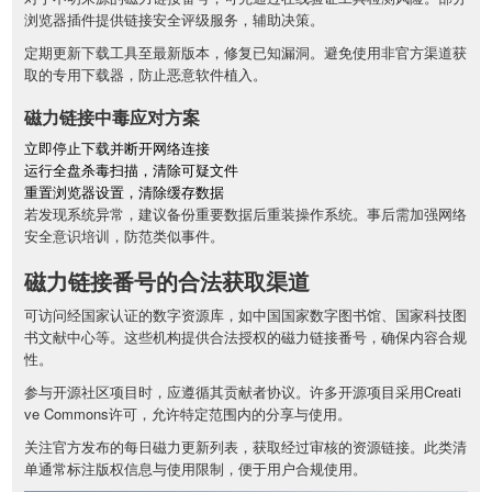
浏览器插件提供链接安全评级服务，辅助决策。
定期更新下载工具至最新版本，修复已知漏洞。避免使用非官方渠道获
取的专用下载器，防止恶意软件植入。
磁力链接中毒应对方案
立即停止下载并断开网络连接
运行全盘杀毒扫描，清除可疑文件
重置浏览器设置，清除缓存数据
若发现系统异常，建议备份重要数据后重装操作系统。事后需加强网络
安全意识培训，防范类似事件。
磁力链接番号的合法获取渠道
可访问经国家认证的数字资源库，如中国国家数字图书馆、国家科技图
书文献中心等。这些机构提供合法授权的磁力链接番号，确保内容合规
性。
参与开源社区项目时，应遵循其贡献者协议。许多开源项目采用Creati
ve Commons许可，允许特定范围内的分享与使用。
关注官方发布的每日磁力更新列表，获取经过审核的资源链接。此类清
单通常标注版权信息与使用限制，便于用户合规使用。