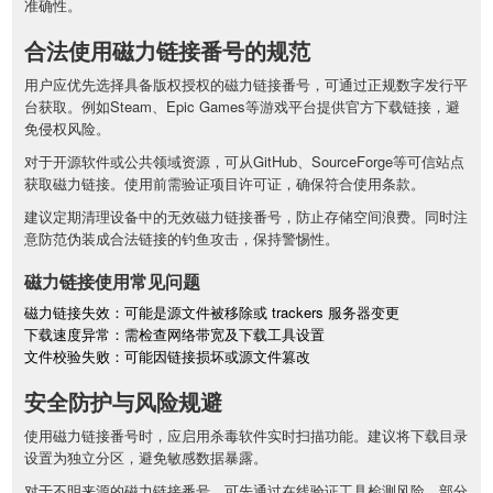
准确性。
合法使用磁力链接番号的规范
用户应优先选择具备版权授权的磁力链接番号，可通过正规数字发行平
台获取。例如Steam、Epic Games等游戏平台提供官方下载链接，避
免侵权风险。
对于开源软件或公共领域资源，可从GitHub、SourceForge等可信站点
获取磁力链接。使用前需验证项目许可证，确保符合使用条款。
建议定期清理设备中的无效磁力链接番号，防止存储空间浪费。同时注
意防范伪装成合法链接的钓鱼攻击，保持警惕性。
磁力链接使用常见问题
磁力链接失效：可能是源文件被移除或 trackers 服务器变更
下载速度异常：需检查网络带宽及下载工具设置
文件校验失败：可能因链接损坏或源文件篡改
安全防护与风险规避
使用磁力链接番号时，应启用杀毒软件实时扫描功能。建议将下载目录
设置为独立分区，避免敏感数据暴露。
对于不明来源的磁力链接番号，可先通过在线验证工具检测风险。部分