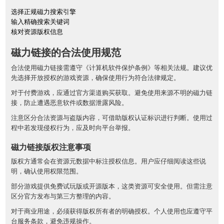
选择正规磁力搜索引擎
输入精确搜索关键词
核对资源版权信息
磁力链接的合法使用规范
合法使用磁力链接需遵守《计算机软件保护条例》等相关法规。建议优
先选择开放授权的游戏资源，确保使用行为符合法律规定。
对于付费游戏，应通过官方渠道购买获取。避免使用来源不明的磁力链
接，防止遭遇恶意软件或数据泄露风险。
注意区分合法资源与盗版内容，可借助版权认证标识进行判断。使用过
程中若发现侵权行为，应及时向平台举报。
磁力链接版权注意事项
版权方通常会在资源元数据中标注授权信息。用户应仔细阅读这些说
明，确认使用权限范围。
部分游戏提供免费试玩版或开源版本，这类资源可安全使用。但需注意
区分官方发布与第三方整理的内容。
对于商业用途，必须获得版权所有者的明确授权。个人使用也应遵守平
台服务条款，避免违规操作。