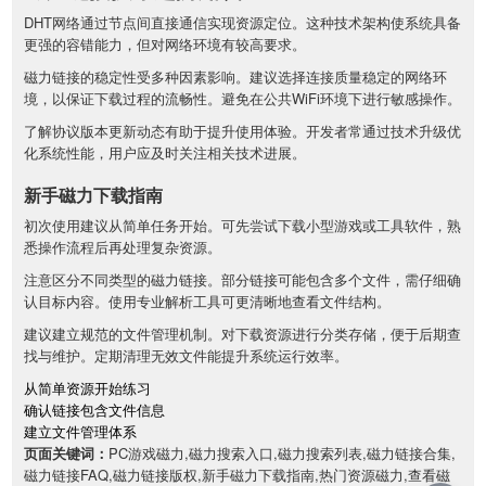
DHT网络通过节点间直接通信实现资源定位。这种技术架构使系统具备
更强的容错能力，但对网络环境有较高要求。
磁力链接的稳定性受多种因素影响。建议选择连接质量稳定的网络环
境，以保证下载过程的流畅性。避免在公共WiFi环境下进行敏感操作。
了解协议版本更新动态有助于提升使用体验。开发者常通过技术升级优
化系统性能，用户应及时关注相关技术进展。
新手磁力下载指南
初次使用建议从简单任务开始。可先尝试下载小型游戏或工具软件，熟
悉操作流程后再处理复杂资源。
注意区分不同类型的磁力链接。部分链接可能包含多个文件，需仔细确
认目标内容。使用专业解析工具可更清晰地查看文件结构。
建议建立规范的文件管理机制。对下载资源进行分类存储，便于后期查
找与维护。定期清理无效文件能提升系统运行效率。
从简单资源开始练习
确认链接包含文件信息
建立文件管理体系
页面关键词：
PC游戏磁力,磁力搜索入口,磁力搜索列表,磁力链接合集,
磁力链接FAQ,磁力链接版权,新手磁力下载指南,热门资源磁力,查看磁