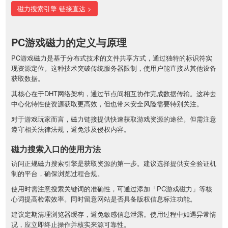
磁力搜索引擎 链接直达 >
PC游戏磁力的定义与原理
PC游戏磁力是基于分布式技术的文件共享方式，通过独特的标识符实
现资源定位。这种技术突破传统服务器限制，使用户能直接从其他设备
获取数据。
其核心在于DHT网络架构，通过节点间相互协作完成数据传输。这种去
中心化特性使资源获取更高效，但也带来安全风险需要特别关注。
对于游戏玩家而言，磁力链接提供快速获取游戏资源的途径。但需注意
遵守相关法律法规，避免涉及侵权内容。
磁力搜索入口的使用方法
访问正规磁力搜索引擎是获取资源的第一步。建议选择提供安全验证机
制的平台，确保浏览过程合规。
使用时需注意搜索关键词的准确性，可通过添加「PC游戏磁力」等核
心词提高检索效率。同时留意网站是否具备版权信息标注功能。
建议定期清理浏览器缓存，避免敏感信息泄露。使用过程中如遇异常情
况，应立即终止操作并核实来源可靠性。