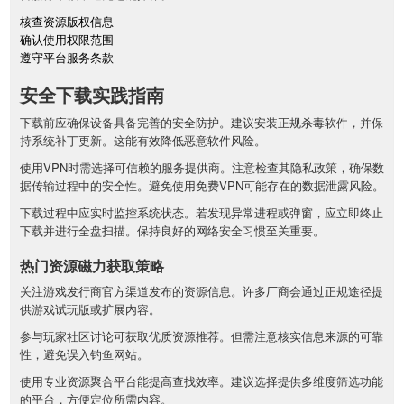
核查资源版权信息
确认使用权限范围
遵守平台服务条款
安全下载实践指南
下载前应确保设备具备完善的安全防护。建议安装正规杀毒软件，并保
持系统补丁更新。这能有效降低恶意软件风险。
使用VPN时需选择可信赖的服务提供商。注意检查其隐私政策，确保数
据传输过程中的安全性。避免使用免费VPN可能存在的数据泄露风险。
下载过程中应实时监控系统状态。若发现异常进程或弹窗，应立即终止
下载并进行全盘扫描。保持良好的网络安全习惯至关重要。
热门资源磁力获取策略
关注游戏发行商官方渠道发布的资源信息。许多厂商会通过正规途径提
供游戏试玩版或扩展内容。
参与玩家社区讨论可获取优质资源推荐。但需注意核实信息来源的可靠
性，避免误入钓鱼网站。
使用专业资源聚合平台能提高查找效率。建议选择提供多维度筛选功能
的平台，方便定位所需内容。