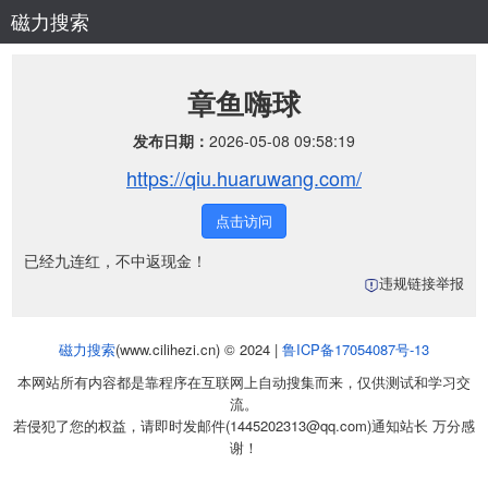
磁力搜索
章鱼嗨球
发布日期：
2026-05-08 09:58:19
https://qiu.huaruwang.com/
点击访问
已经九连红，不中返现金！
违规链接举报
磁力搜索
(www.cilihezi.cn) © 2024 |
鲁ICP备17054087号-13
本网站所有内容都是靠程序在互联网上自动搜集而来，仅供测试和学习交
流。
若侵犯了您的权益，请即时发邮件(1445202313@qq.com)通知站长 万分感
谢！