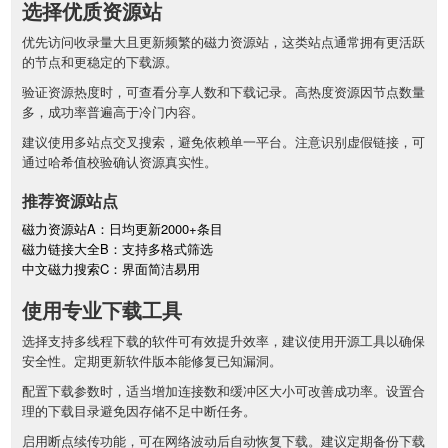
选择优质资源站
优先访问收录量大且更新频繁的磁力资源站，这类站点通常拥有更活跃
的节点和更稳定的下载源。
验证资源热度时，可查看分享人数和下载记录。高热度资源因节点数量
多，成功率普遍高于冷门内容。
建议使用多站点交叉搜索，避免依赖单一平台。注意识别虚假链接，可
通过哈希值校验确认资源真实性。
推荐资源站点
磁力资源站A：日均更新2000+条目
磁力链接大全B：支持多格式筛选
中文磁力搜索C：界面简洁易用
使用专业下载工具
选择支持多线程下载的软件可有效提升效率，建议使用开源工具以确保
安全性。定期更新软件版本能修复已知漏洞。
配置下载参数时，适当增加连接数和缓冲区大小可改善成功率。设置合
理的下载目录避免因存储不足中断任务。
启用断点续传功能，可在网络波动后自动恢复下载。建议定期备份下载