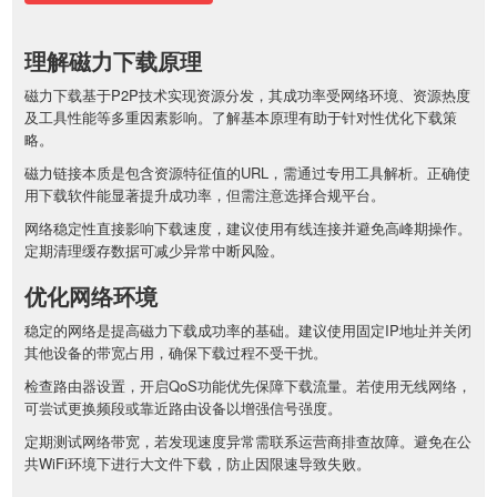
理解磁力下载原理
磁力下载基于P2P技术实现资源分发，其成功率受网络环境、资源热度
及工具性能等多重因素影响。了解基本原理有助于针对性优化下载策
略。
磁力链接本质是包含资源特征值的URL，需通过专用工具解析。正确使
用下载软件能显著提升成功率，但需注意选择合规平台。
网络稳定性直接影响下载速度，建议使用有线连接并避免高峰期操作。
定期清理缓存数据可减少异常中断风险。
优化网络环境
稳定的网络是提高磁力下载成功率的基础。建议使用固定IP地址并关闭
其他设备的带宽占用，确保下载过程不受干扰。
检查路由器设置，开启QoS功能优先保障下载流量。若使用无线网络，
可尝试更换频段或靠近路由设备以增强信号强度。
定期测试网络带宽，若发现速度异常需联系运营商排查故障。避免在公
共WiFi环境下进行大文件下载，防止因限速导致失败。