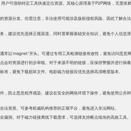
，用户可借助特定工具快速定位资源。其核心原理基于P2P网络，无需依
的资源分发。但需注意，非法使用可能涉及版权侵权风险。因此了解合法
务，建议优先选择正规渠道。同时需掌握基础安全知识，避免个人信息泄
常以'magnet:'开头。可通过专用工具检测链接有效性，避免访问恶意
点会对资源进行初步审核。对于来源不明的链接，应保持警惕并进行病毒
标准，避免下载损坏文件。电影磁力链接应优先选择高清晰度版本。
件，防止恶意程序感染。建议在安全的网络环境下操作，避免使用公共Wi-
合法资质。可参考权威机构推荐的正规平台，避免进入非法网站。
全漏洞。对于磁力链接离线下载需求，可选择支持断点续传的高效工具。