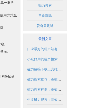
赖单一服务
磁力搜索
使用方式至
章鱼嗨球
爱奇果足球
露。
最新文章
网站。
口碑最好的磁力站有哪些推荐？2024年全面解析
扫描。
小众好用的磁力搜索推荐与解析
磁力链接下载工具推荐与使用指南
Fi传输敏
磁力搜索推荐：高效获取资源的实用指南
磁力搜索神器：高效获取资源的必备工具
中文磁力搜索：高效获取资源的合法方式