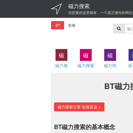
磁力搜索
你想要的这里都有，一个真正懂你的网址
BT
影视
磁
磁
磁
磁力猫
磁力搜索
磁力狗
新
BT磁
磁力搜索引擎 链接直达 >
BT磁力搜索的基本概念