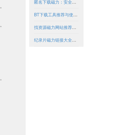
匿名下载磁力：安全获取资源的合法方式
。
BT下载工具推荐与使用指南
。
找资源磁力网站推荐与安全使用指南
纪录片磁力链接大全与安全下载指南
。