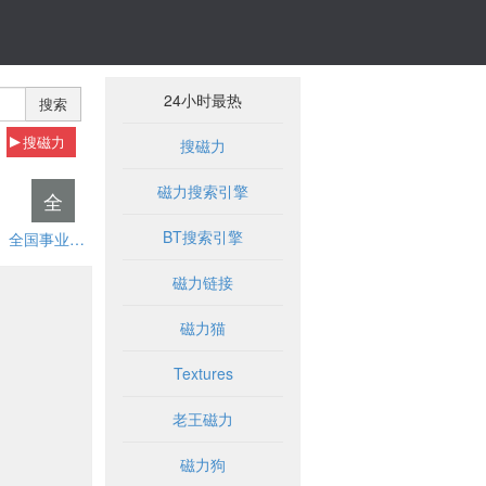
24小时最热
搜索
搜磁力
搜磁力
磁力搜索引擎
全
BT搜索引擎
全国事业单位招聘网
磁力链接
磁力猫
Textures
老王磁力
磁力狗