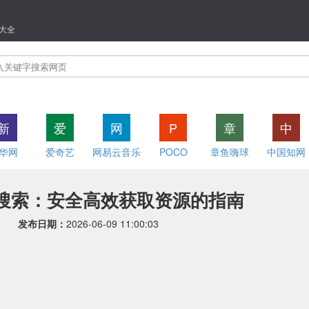
大全
新
爱
网
P
章
中
华网
爱奇艺
网易云音乐
POCO
章鱼嗨球
中国知网
力搜索：安全高效获取资源的指南
发布日期：
2026-06-09 11:00:03