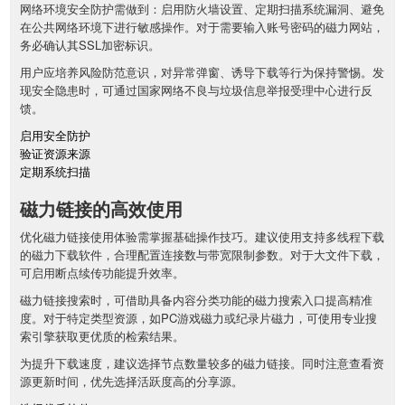
网络环境安全防护需做到：启用防火墙设置、定期扫描系统漏洞、避免
在公共网络环境下进行敏感操作。对于需要输入账号密码的磁力网站，
务必确认其SSL加密标识。
用户应培养风险防范意识，对异常弹窗、诱导下载等行为保持警惕。发
现安全隐患时，可通过国家网络不良与垃圾信息举报受理中心进行反
馈。
启用安全防护
验证资源来源
定期系统扫描
磁力链接的高效使用
优化磁力链接使用体验需掌握基础操作技巧。建议使用支持多线程下载
的磁力下载软件，合理配置连接数与带宽限制参数。对于大文件下载，
可启用断点续传功能提升效率。
磁力链接搜索时，可借助具备内容分类功能的磁力搜索入口提高精准
度。对于特定类型资源，如PC游戏磁力或纪录片磁力，可使用专业搜
索引擎获取更优质的检索结果。
为提升下载速度，建议选择节点数量较多的磁力链接。同时注意查看资
源更新时间，优先选择活跃度高的分享源。