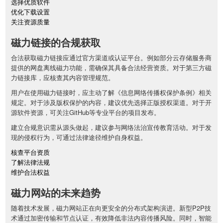
选择优质软件
优化下载设置
关注资源质量
磁力链接的合规获取
合法获取磁力链接应通过官方渠道或认证平台。例如部分云存储服务商
提供的网盘离线磁力功能，需确保其具备合法经营资质。对于第三方磁
力链接库，应核查其内容管理规范。
用户在使用磁力链接时，应主动了解《信息网络传播权保护条例》相关
规定。对于涉及版权保护的内容，建议优先选择正版授权渠道。对于开
源软件资源，可关注GitHub等专业平台的项目发布。
建立合规意识需从源头做起，建议参与网络法治宣传教育活动。对于发
现的侵权行为，可通过法律途径维护自身权益。
核查平台资质
了解法律法规
维护合法权益
磁力网站的未来趋势
随着技术发展，磁力网站正在向更安全的分布式架构演进。新型P2P技
术通过加密传输和节点认证，有效降低非法内容传播风险。同时，智能