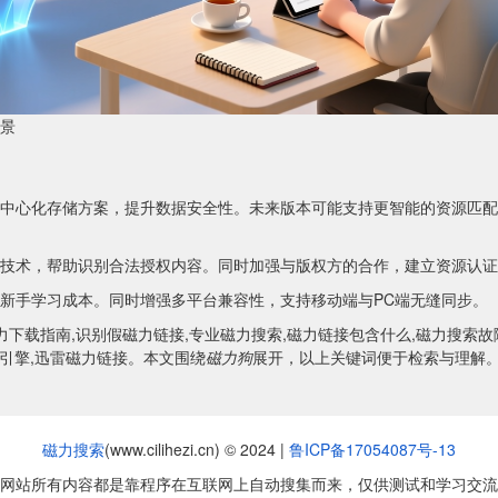
景
中心化存储方案，提升数据安全性。未来版本可能支持更智能的资源匹配
技术，帮助识别合法授权内容。同时加强与版权方的合作，建立资源认证
新手学习成本。同时增强多平台兼容性，支持移动端与PC端无缝同步。
力下载指南,识别假磁力链接,专业磁力搜索,磁力链接包含什么,磁力搜索故
索引擎,迅雷磁力链接。本文围绕
磁力狗
展开，以上关键词便于检索与理解
磁力搜索
(www.cilihezi.cn) © 2024 |
鲁ICP备17054087号-13
网站所有内容都是靠程序在互联网上自动搜集而来，仅供测试和学习交流