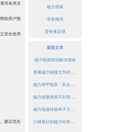
影视等各类文
磁力搜索
帮助用户预
章鱼嗨球
爱奇果足球
立安全使用
最新文章
磁力链接错误解决指南
查看磁力链接文件列表的实用方法与工具
磁力APP推荐：安全使用指南与优质资源盘点
磁力链接搜索不到资源怎么办？
磁力链接转换种子方法与工具解析
。建议优先
口碑最好的磁力站有哪些推荐？2024年全面解析