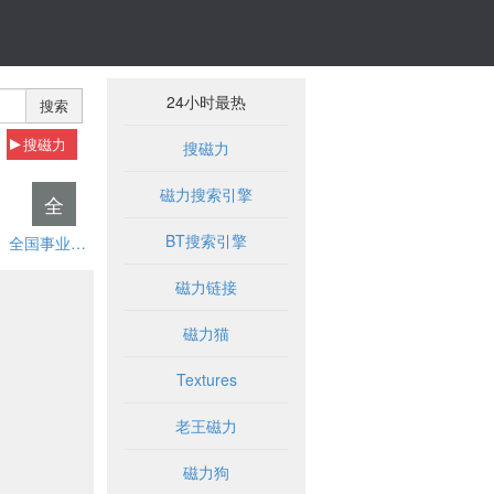
24小时最热
搜索
搜磁力
搜磁力
磁力搜索引擎
全
BT搜索引擎
全国事业单位招聘网
磁力链接
磁力猫
Textures
老王磁力
磁力狗