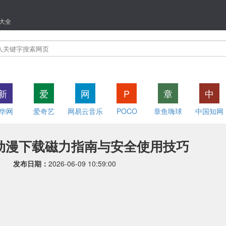
大全
新
爱
网
P
章
中
华网
爱奇艺
网易云音乐
POCO
章鱼嗨球
中国知网
动漫下载磁力指南与安全使用技巧
发布日期：
2026-06-09 10:59:00