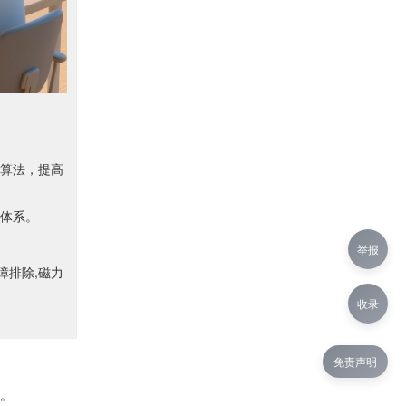
算法，提高
体系。
举报
障排除,磁力
。
收录
免责声明
。