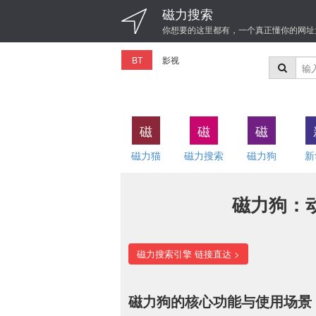
磁力搜索
你想要的这里都有，一个真正懂你的网址
BT
影视
磁
磁
磁
磁力猫
磁力搜索
磁力狗
新
磁力狗：
磁力搜索引擎 链接直达 >
磁力狗的核心功能与使用场景