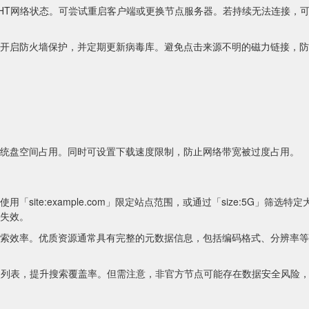
HT网络状态。可尝试重启客户端或更换节点服务器。若持续无法连接，
开启防火墙保护，并定期更新病毒库。避免点击来源不明的磁力链接，防
统盘空间占用。同时可设置下载速度限制，防止网络带宽被过度占用。
site:example.com」限定站点范围，或通过「size:5G」筛选特
失效。
索效率。优质资源通常具有完整的元数据信息，包括编码格式、分辨率等
点列表，提升搜索覆盖率。但需注意，非官方节点可能存在数据安全风险