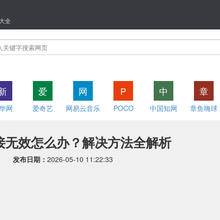
大全
新
爱
网
P
中
章
华网
爱奇艺
网易云音乐
POCO
中国知网
章鱼嗨球
接无效怎么办？解决方法全解析
发布日期：
2026-05-10 11:22:33