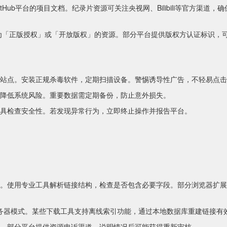
Hub平台的项目文档。纪录片资源可关注央视网、Bilibili等官方渠道，
为「正版授权」或「开放版权」的资源。部分平台提供版权方认证标识，
站点。安装正规杀毒软件，定期扫描设备。警惕诱导性广告，不轻易点击
降低系统风险。重要数据需定期备份，防止意外损失。
具检查安全性。若发现异常行为，立即终止操作并报告平台。
。使用专业工具解析链接结构，检查是否包含必要字段。部分浏览器扩展
er服务器模式。某些下载工具支持离线索引功能，通过本地数据库重建链接有
。部分平台提供资源申诉渠道，说明情况后可能获得重新审核。