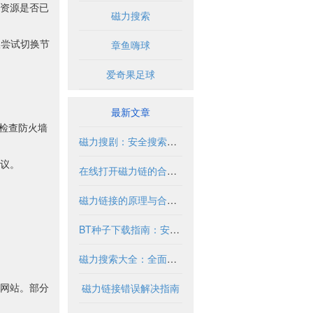
资源是否已
磁力搜索
议尝试切换节
章鱼嗨球
爱奇果足球
最新文章
时检查防火墙
磁力搜剧：安全搜索与合法使用指南
议。
在线打开磁力链的合法使用指南
磁力链接的原理与合法使用指南
BT种子下载指南：安全合法获取资源方法
磁力搜索大全：全面指南与实用技巧
网站。部分
磁力链接错误解决指南