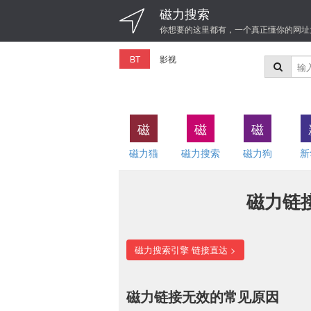
磁力搜索
你想要的这里都有，一个真正懂你的网址
BT
影视
磁
磁
磁
磁力猫
磁力搜索
磁力狗
新
磁力链
磁力搜索引擎 链接直达 >
磁力链接无效的常见原因