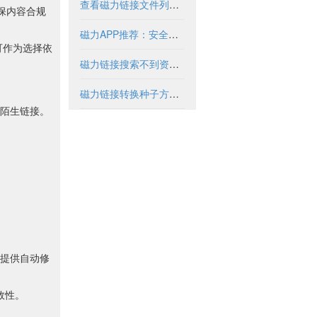
查看磁力链接文件列表的实用方法与工具
确保内容合规
磁力APP推荐：安全使用指南与优质资源盘点
可作为选择依
磁力链接搜索不到资源怎么办？
磁力链接转换种子方法与工具解析
陌生链接。
提供自动修
效性。