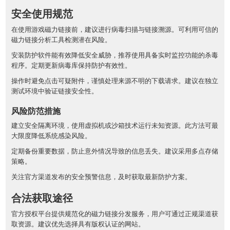
安全使用规范
在使用游戏磁力链接前，建议进行病毒扫描与链接溯源。可利用可信的
磁力链接分析工具检测潜在风险。
安装防护软件能有效降低安全威胁，推荐使用具备实时监控功能的杀毒
程序。定期更新病毒库保持防护有效性。
操作时避免点击可疑附件，谨慎处理来源不明的下载请求。建议在独立
测试环境中验证链接安全性。
风险防范措施
建立安全隔离环境，使用虚拟机或沙箱技术运行未知资源。此方法可最
大限度降低系统感染风险。
定期备份重要数据，防止意外情况导致的信息丢失。建议采用多点存储
策略。
关注官方渠道发布的安全预警信息，及时获取最新防护方案。
合法获取途径
官方授权平台提供规范化的磁力链接分发服务，用户可通过正规渠道获
取资源。建议优先选择具有版权认证的网站。