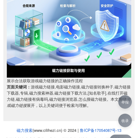
展示合法获取游戏磁力链接的正确操作流程
页面关键词：
游戏磁力链接,电影磁力链接,磁力链接转换种子,磁力链接
下载器,专辑,磁力搜索神器,磁力链接下载方法,[知名歌手],在线打开磁
力链,磁力链接有病毒吗,磁力链接浏览器,怎么搜磁力链接。本文围绕
游
举报
戏磁力链接
展开，以上关键词便于检索与理解。
收录
磁力搜索
(www.cilihezi.cn) © 2024 |
鲁ICP备17054087号-13