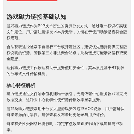
游戏磁力链接基础认知
游戏磁力链接作为P2P技术衍生的资源分发方式，通过唯一标识符实现
文件定位。用户需注意该技术本身无罪，关键在于使用场景是否符合版
权规范。
合法获取途径通常来自授权平台或开源社区，建议优先选择提供完整版
权说明的资源。警惕第三方非法聚合站点，此类链接可能涉及侵权或安
全隐患。
理解磁力链接工作原理有助于提升使用安全性，其本质是基于BT协议
的分布式文件传输机制。
核心特征解析
磁力链接通过文件哈希值构建唯一索引，无需依赖中心服务器即可完成
数据交换。这种去中心化特性使资源传播效率显著提升。
游戏类磁力链接常用于分发大型游戏安装包或MOD资源，用户需确认
链接来源的可靠性。建议查看发布者历史记录与用户评价。
链接有效性受网络环境影响，稳定节点数量直接影响下载速度与成功
率。