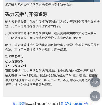
展示磁力网站如何访问的合法流程与安全防护措施
磁力云播与开源资源
磁力云播等服务可能提供便捷的资源访问方式，但需确保其符合版权法
规。用户应优先选择提供开源资源的平台。
开源资源通常允许自由分享和使用，适合需要磁力网站如何访问的用
户。此类资源多由开发者或社区维护，具有较高的可信度。
此外，磁力链等技术可能优化资源传输效率，但需注意其应用场景是否
合法。建议用户关注技术的合规性，避免误用。
选择开源平台
确认资源授权
关注技术合规性
页面关键词：
磁力网站如何访问,找磁力链接,磁力链接工作原理,磁力,
磁力链接tracker列表,磁力搜索神器,磁力搜索2024,磁力链,磁力链接错
误,磁力链接网站,磁力搜索工具,磁力云播。本文围绕
磁力网站如何访问
举报
展开，以上关键词便于检索与理解。
收录
磁力搜索
(www.cilihezi.cn) © 2024 |
鲁ICP备17054087号-13