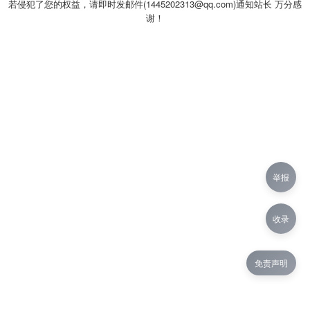
若侵犯了您的权益，请即时发邮件(1445202313@qq.com)通知站长 万分感
谢！
举报
收录
免责声明