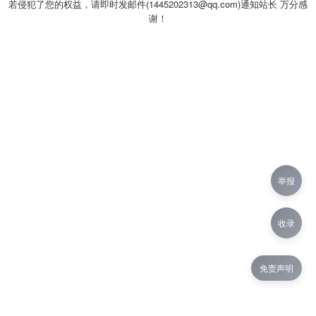
若侵犯了您的权益，请即时发邮件(1445202313@qq.com)通知站长 万分感
谢！
举报
收录
免责声明