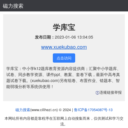
磁力搜索
学库宝
发布日期：
2023-01-06 13:04:05
www.xuekubao.com
点击访问
学库宝：中小学k12题库教育资源内容提供商；汇聚中小学题库、
试卷、同步教学资源、课件ppt、教案、套卷下载，最新中高考真
题试卷下载。(xuekubao.com)另有组卷、布置作业、错题本、智
能弱项分析等系统供使用！
违规链接举报
磁力搜索
(www.cilihezi.cn) © 2024 |
鲁ICP备17054087号-13
本网站所有内容都是靠程序在互联网上自动搜集而来，仅供测试和学习交
流。