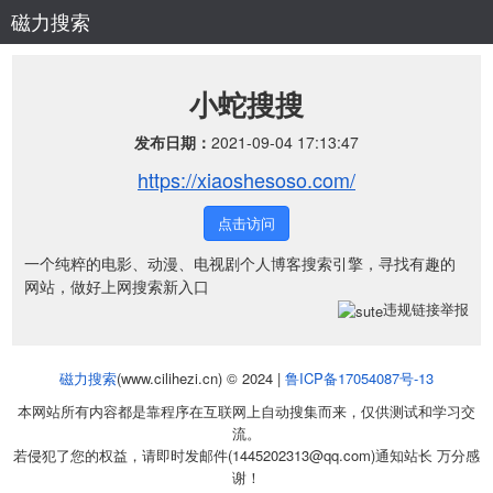
磁力搜索
小蛇搜搜
发布日期：
2021-09-04 17:13:47
https://xiaoshesoso.com/
点击访问
一个纯粹的电影、动漫、电视剧个人博客搜索引擎，寻找有趣的
网站，做好上网搜索新入口
违规链接举报
磁力搜索
(www.cilihezi.cn) © 2024 |
鲁ICP备17054087号-13
本网站所有内容都是靠程序在互联网上自动搜集而来，仅供测试和学习交
流。
若侵犯了您的权益，请即时发邮件(1445202313@qq.com)通知站长 万分感
谢！