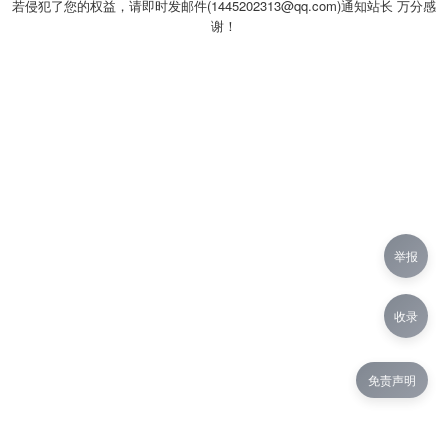
若侵犯了您的权益，请即时发邮件(1445202313@qq.com)通知站长 万分感
谢！
举报
收录
免责声明