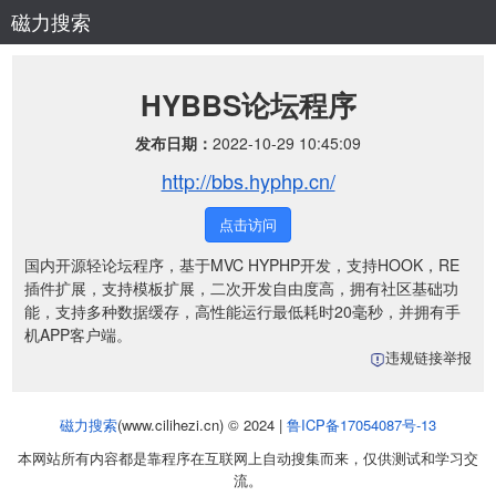
磁力搜索
HYBBS论坛程序
发布日期：
2022-10-29 10:45:09
http://bbs.hyphp.cn/
点击访问
国内开源轻论坛程序，基于MVC HYPHP开发，支持HOOK，RE
插件扩展，支持模板扩展，二次开发自由度高，拥有社区基础功
能，支持多种数据缓存，高性能运行最低耗时20毫秒，并拥有手
机APP客户端。
违规链接举报
磁力搜索
(www.cilihezi.cn) © 2024 |
鲁ICP备17054087号-13
本网站所有内容都是靠程序在互联网上自动搜集而来，仅供测试和学习交
流。