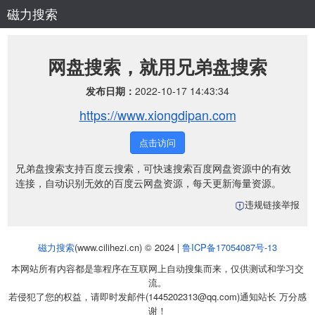
磁力搜索
网盘搜索，就用兄弟盘搜索
发布日期：
2022-10-17 14:43:34
https://www.xiongdipan.com
点击访问
兄弟盘搜索支持百度云搜索，可快速搜索百度网盘资源中的有效
连接，自动识别无效的百度云网盘资源，每天更新海量资源。
违规链接举报
磁力搜索
(www.cilihezi.cn) © 2024 |
鲁ICP备17054087号-13
本网站所有内容都是靠程序在互联网上自动搜集而来，仅供测试和学习交
流。
若侵犯了您的权益，请即时发邮件(1445202313@qq.com)通知站长 万分感
谢！