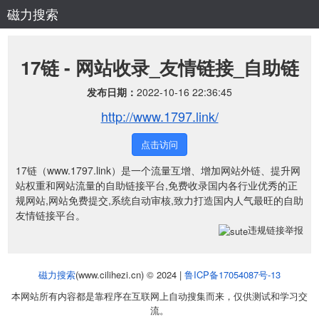
磁力搜索
17链 - 网站收录_友情链接_自助链
发布日期：
2022-10-16 22:36:45
http://www.1797.link/
点击访问
17链（www.1797.link）是一个流量互增、增加网站外链、提升网
站权重和网站流量的自助链接平台,免费收录国内各行业优秀的正
规网站,网站免费提交,系统自动审核,致力打造国内人气最旺的自助
友情链接平台。
违规链接举报
磁力搜索
(www.cilihezi.cn) © 2024 |
鲁ICP备17054087号-13
本网站所有内容都是靠程序在互联网上自动搜集而来，仅供测试和学习交
流。