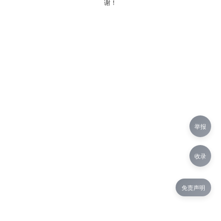
谢！
举报
收录
免责声明