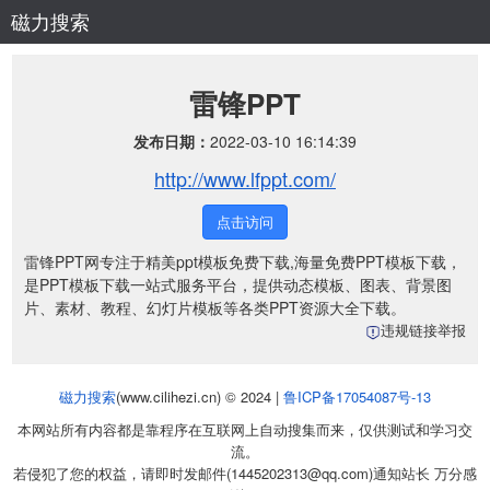
磁力搜索
雷锋PPT
发布日期：
2022-03-10 16:14:39
http://www.lfppt.com/
点击访问
雷锋PPT网专注于精美ppt模板免费下载,海量免费PPT模板下载，
是PPT模板下载一站式服务平台，提供动态模板、图表、背景图
片、素材、教程、幻灯片模板等各类PPT资源大全下载。
违规链接举报
磁力搜索
(www.cilihezi.cn) © 2024 |
鲁ICP备17054087号-13
本网站所有内容都是靠程序在互联网上自动搜集而来，仅供测试和学习交
流。
若侵犯了您的权益，请即时发邮件(1445202313@qq.com)通知站长 万分感