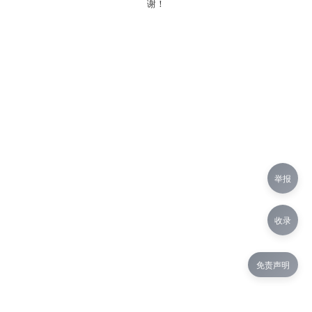
谢！
举报
收录
免责声明