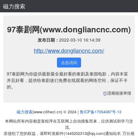
磁力搜索
97泰剧网(www.dongliancnc.com)
发布日期：
2022-03-10 16:14:39
http://www.dongliancnc.com/
点击访问
97泰剧网为你提供最新最全最好看的泰剧及泰国电影，内容丰富
并且好看，提供给泰剧迷们免费在线观看的网络空间，保证不卡
的。
违规链接举报
磁力搜索
(www.cilihezi.cn) © 2024 |
鲁ICP备17054087号-13
本网站所有内容都是靠程序在互联网上自动搜集而来，仅供测试和学习交
流。
若侵犯了您的权益，请即时发邮件(1445202313@qq.com)通知站长 万分感