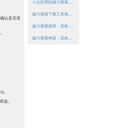
小众好用的磁力搜索推荐与解析
磁力链接下载工具推荐与使用指南
需确认是否违
磁力搜索推荐：高效获取资源的实用指南
。
磁力搜索神器：高效获取资源的必备工具
与。
权益。