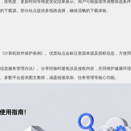
，按热度、更新时间等维度优化结果展示。用户可根据需求调整筛选条件
的下载源。部分站点提供多线路选择，确保流畅的下载体验。
《计算机软件保护条例》。优质站点会标注资源来源及授权信息，方便用
信息服务管理办法》。分享经验时避免涉及侵权内容，共同维护健康环境
。多数平台提供图文教程，涵盖链接添加、任务管理等核心功能。