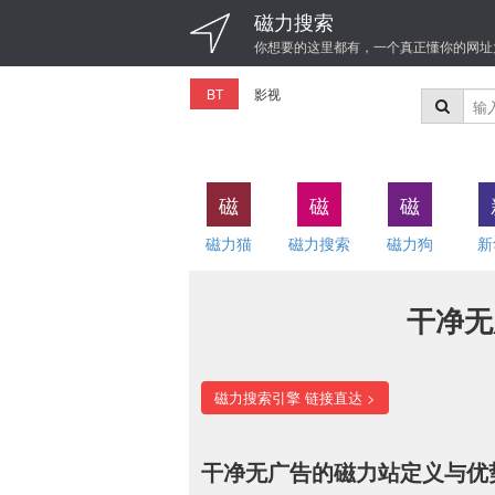
磁力搜索
你想要的这里都有，一个真正懂你的网址
BT
影视
磁
磁
磁
磁力猫
磁力搜索
磁力狗
新
干净无
磁力搜索引擎 链接直达 >
干净无广告的磁力站定义与优