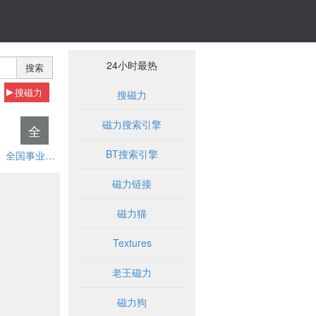
24小时最热
搜索
搜磁力
搜磁力
磁力搜索引擎
全
BT搜索引擎
全国事业单位招聘网
磁力链接
磁力猫
Textures
老王磁力
磁力狗