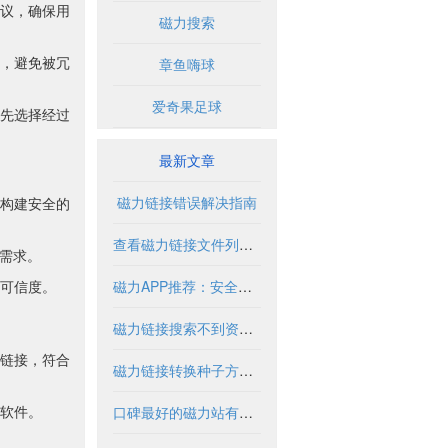
议，确保用
磁力搜索
，避免被冗
章鱼嗨球
爱奇果足球
先选择经过
最新文章
磁力链接错误解决指南
构建安全的
查看磁力链接文件列表的实用方法与工具
需求。
可信度。
磁力APP推荐：安全使用指南与优质资源盘点
磁力链接搜索不到资源怎么办？
链接，符合
磁力链接转换种子方法与工具解析
软件。
口碑最好的磁力站有哪些推荐？2024年全面解析