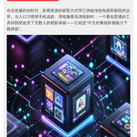
在信息爆炸的时代，影视资源的获取方式早已突破传统电视和影院的边
界。当人们习惯用手机追剧、用电脑看高清电影时，一个看似普通的工
具却悄然改变了无数人的观影体验——它就是"中文轻量级影视磁力下
载神器"。