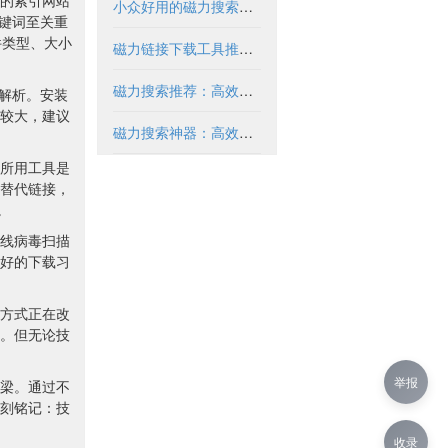
的索引网站
小众好用的磁力搜索推荐与解析
键词至关重
件类型、大小
磁力链接下载工具推荐与使用指南
磁力搜索推荐：高效获取资源的实用指南
接解析。安装
较大，建议
磁力搜索神器：高效获取资源的必备工具
所用工具是
替代链接，
。
线病毒扫描
好的下载习
方式正在改
。但无论技
举报
梁。通过不
刻铭记：技
收录