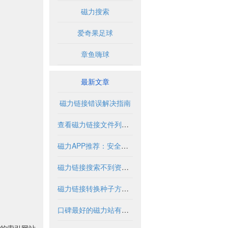
磁力搜索
爱奇果足球
章鱼嗨球
最新文章
磁力链接错误解决指南
查看磁力链接文件列表的实用方法与工具
磁力APP推荐：安全使用指南与优质资源盘点
磁力链接搜索不到资源怎么办？
磁力链接转换种子方法与工具解析
口碑最好的磁力站有哪些推荐？2024年全面解析