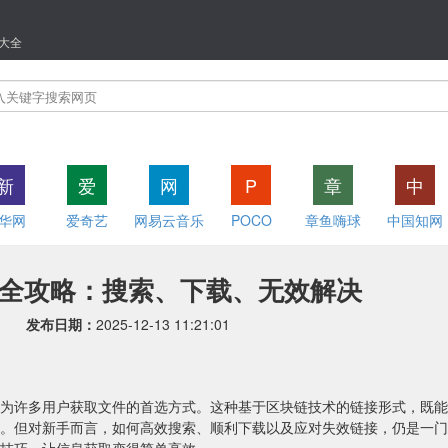
大全
新
爱
网
P
章
中
华网
爱奇艺
网易云音乐
POCO
章鱼嗨球
中国知网
全攻略：搜索、下载、无效解决
发布日期：
2025-12-13 11:21:01
为许多用户获取文件的首选方式。这种基于区块链技术的链接形式，既能
。但对新手而言，如何高效搜索、顺利下载以及应对失效链接，仍是一门