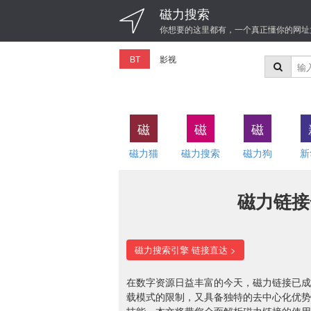
磁力搜索
你想要的这里都有，一个真正懂你的网址
BT
影视
磁
磁
磁
磁力猫
磁力搜索
磁力狗
新
磁力链接
磁力搜索引擎 链接直达 >
在数字资源日益丰富的今天，磁力链接已成
载模式的限制，又具备独特的去中心化优势