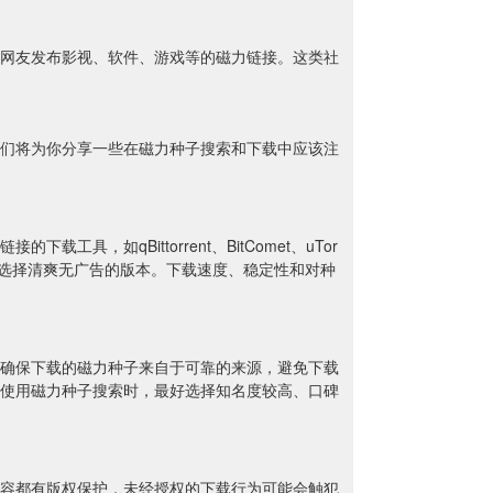
网友发布影视、软件、游戏等的磁力链接。这类社
们将为你分享一些在磁力种子搜索和下载中应该注
如qBittorrent、BitComet、uTor
要选择清爽无广告的版本。下载速度、稳定性和对种
确保下载的磁力种子来自于可靠的来源，避免下载
使用磁力种子搜索时，最好选择知名度较高、口碑
容都有版权保护，未经授权的下载行为可能会触犯