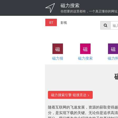
磁力搜索
你想要的这里都有，一个真正懂你的网址
BT
影视
磁
磁
磁
磁力猫
磁力搜索
磁力
磁力搜索引擎 链接直达 >
随着互联网的飞速发展，资源的获取变得越
分，是实现下载的关键。无论你是追求高清