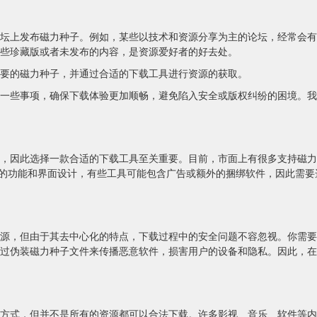
坛上发布磁力种子。例如，某些以技术和资源分享为主的论坛，经常会有
些珍藏版或者未发布的内容，是资源爱好者的好去处。
要的磁力种子，并通过合适的下载工具进行资源的获取。
一些事项，确保下载体验更加顺畅，避免陷入安全或版权纠纷的困境。我
选择一款合适的下载工具至关重要。目前，市面上有很多支持磁力链接的下载工具，
支持的功能和界面设计，有些工具可能包含广告或额外的捆绑软件，因此需
源，但由于其去中心化的特点，下载过程中的安全问题不容忽视。你需要
过伪装磁力种子文件来传播恶意软件，损害用户的设备和隐私。因此，在
方式，但并不是所有的资源都可以合法下载。许多影视、音乐、软件等内