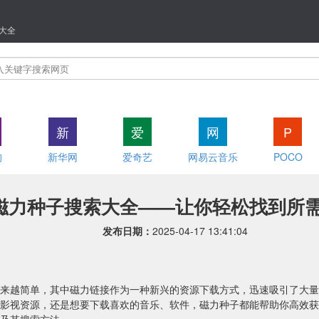
大全
新
爱
网
P
狗
新华网
爱奇艺
网易云音乐
POCO
磁力种子搜索大全——让你轻松找到所
发布日期：
2025-04-17 13:41:04
来越简单，其中磁力链接作为一种新兴的资源下载方式，迅速吸引了大量
影视资源，还是想要下载喜欢的音乐、软件，磁力种子都能帮助你高效获