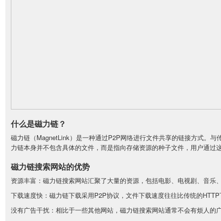
什么是磁力链？
磁力链（MagnetLink）是一种通过P2P网络进行文件共享的链接方
力链本身并不包含具体的文件，而是指向存储资源的种子文件，用户通过
磁力链搜索网站的优势
资源丰富：磁力链搜索网站汇聚了大量的资源，包括电影、电视剧、音乐
下载速度快：磁力链下载采用P2P协议，文件下载速度往往比传统的HTT
没有广告干扰：相比于一些其他网站，磁力链搜索网站通常不会有烦人的