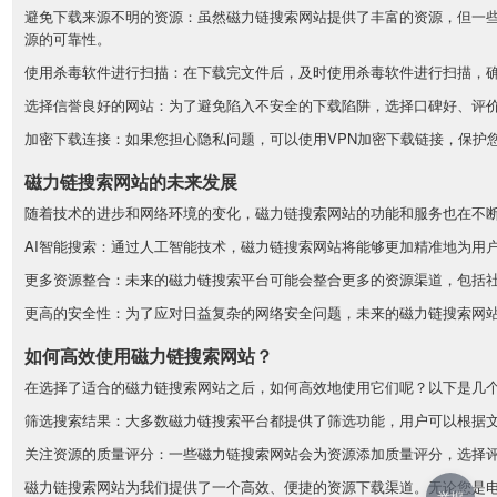
避免下载来源不明的资源：虽然磁力链搜索网站提供了丰富的资源，但一
源的可靠性。
使用杀毒软件进行扫描：在下载完文件后，及时使用杀毒软件进行扫描，
选择信誉良好的网站：为了避免陷入不安全的下载陷阱，选择口碑好、评
加密下载连接：如果您担心隐私问题，可以使用VPN加密下载链接，保护
磁力链搜索网站的未来发展
随着技术的进步和网络环境的变化，磁力链搜索网站的功能和服务也在不
AI智能搜索：通过人工智能技术，磁力链搜索网站将能够更加精准地为用
更多资源整合：未来的磁力链搜索平台可能会整合更多的资源渠道，包括
更高的安全性：为了应对日益复杂的网络安全问题，未来的磁力链搜索网
如何高效使用磁力链搜索网站？
在选择了适合的磁力链搜索网站之后，如何高效地使用它们呢？以下是几
筛选搜索结果：大多数磁力链搜索平台都提供了筛选功能，用户可以根据
关注资源的质量评分：一些磁力链搜索网站会为资源添加质量评分，选择
磁力链搜索网站为我们提供了一个高效、便捷的资源下载渠道。无论您是
举报