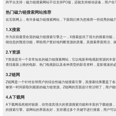
跨平台支持：磁力链搜索网站不仅支持PC端，还能支持移动设备，用户在
热门磁力链搜索网站推荐
在互联网上，有许多磁力链搜索网站，下面我们将为您推荐一些优秀的磁
1.X搜索
作为目前最受欢迎的磁力链搜索引擎之一，X搜索提供了强大的搜索功能，
细信息的预览功能，帮助用户更好地判断资源的质量。其搜索界面简洁、
2.Y资源
Y资源是另一个非常知名的磁力链搜索网站，它以电影和电视剧资源的丰富
查找最新上映的电影、热门电视剧以及各种类型的影音资料，是影视迷的
3.Z链网
Z链网是一个针对全球用户的综合性磁力链搜索引擎，其搜索结果覆盖了
够第一时间获取到最新的磁力链资源。Z链网的页面设计简洁明了，用户
4.A下载网
A下载网虽然相对较新，但凭借其强大的资源搜索功能和丰富的下载链接，
的搜索引擎。该网站的界面友好，支持通过多个关键字进行搜索，用户可