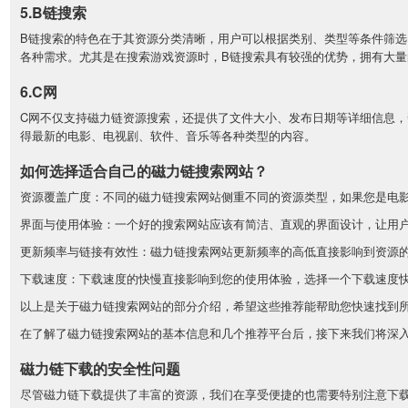
5.B链搜索
B链搜索的特色在于其资源分类清晰，用户可以根据类别、类型等条件筛选
各种需求。尤其是在搜索游戏资源时，B链搜索具有较强的优势，拥有大量
6.C网
C网不仅支持磁力链资源搜索，还提供了文件大小、发布日期等详细信息，
得最新的电影、电视剧、软件、音乐等各种类型的内容。
如何选择适合自己的磁力链搜索网站？
资源覆盖广度：不同的磁力链搜索网站侧重不同的资源类型，如果您是电
界面与使用体验：一个好的搜索网站应该有简洁、直观的界面设计，让用
更新频率与链接有效性：磁力链搜索网站更新频率的高低直接影响到资源
下载速度：下载速度的快慢直接影响到您的使用体验，选择一个下载速度
以上是关于磁力链搜索网站的部分介绍，希望这些推荐能帮助您快速找到
在了解了磁力链搜索网站的基本信息和几个推荐平台后，接下来我们将深
磁力链下载的安全性问题
尽管磁力链下载提供了丰富的资源，我们在享受便捷的也需要特别注意下