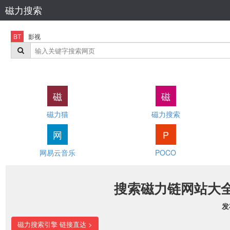
磁力搜索
BT
影视
磁
磁
磁力猫
磁力搜索
网
P
网易云音乐
POCO
搜索磁力链网站大
发
磁力搜索引擎 链接直达 >